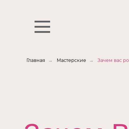
Главная
→
Мастерские
→
Зачем вас р