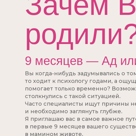
Зачем В
родили
9 месяцев — Ад ил
Вы когда-нибудь задумывались о том
то ходит к психологу годами, а ощущ
помогает только временно? Возможн
столкнулись с такой ситуацией.
Часто специалисты ищут причины н
и необходимо заглянуть глубже.
Я приглашаю вас в самое важное пу
в первые 9 месяцев вашего сущест
в мамином животе.