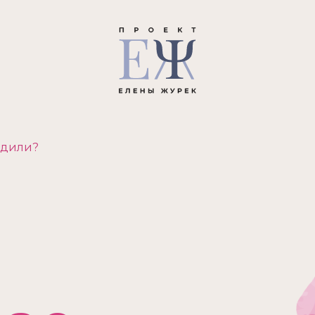
одили?